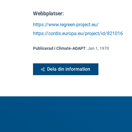
Webbplatser:
https://www.regreen-project.eu/
https://cordis.europa.eu/project/id/821016
Publicerad i Climate-ADAPT
:
Jan 1, 1970
Dela din information