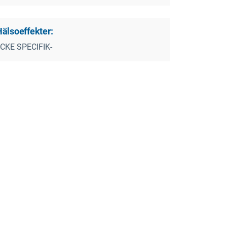
Hälsoeffekter:
ICKE SPECIFIK-