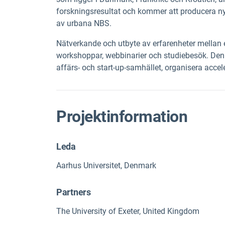
forskningsresultat och kommer att producera nya
av urbana NBS.
Nätverkande och utbyte av erfarenheter mellan e
workshoppar, webbinarier och studiebesök. Den
affärs- och start-up-samhället, organisera acce
Projektinformation
Leda
Aarhus Universitet, Denmark
Partners
The University of Exeter, United Kingdom