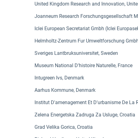
United Kingdom Research and Innovation, Unit
Joanneum Research Forschungsgesellschaft Mb
Iclei European Secretariat Gmbh (Iclei Europas
Helmholtz-Zentrum Fur Umweltforschung Gmbh
Sveriges Lantbruksuniversitet, Sweden
Museum National D'histoire Naturelle, France
Intugreen Ivs, Denmark
Aarhus Kommune, Denmark
Institut D'amenagement Et D'urbanisme De La R
Zelena Energetska Zadruga Za Usluge, Croatia
Grad Velika Gorica, Croatia