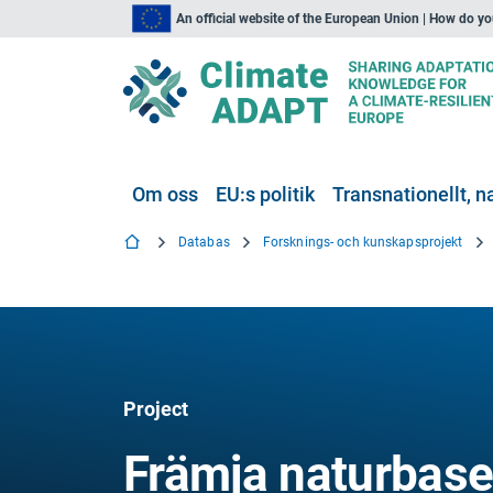
An official website of the European Union | How do y
Om oss
EU:s politik
Transnationellt, na
Databas
Forsknings- och kunskapsprojekt
Project
Främja naturbase