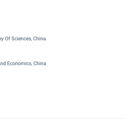
my Of Sciences, China
 And Economics, China