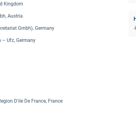
ed Kingdom
h, Austria
-
ekretariat Gmbh), Germany
 – Ufz, Germany
egion D'ile De France, France