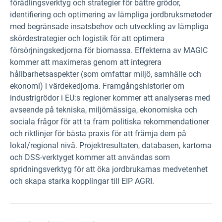
förädlingsverktyg och strategier för bättre grödor,
identifiering och optimering av lämpliga jordbruksmetoder
med begränsade insatsbehov och utveckling av lämpliga
skördestrategier och logistik för att optimera
försörjningskedjorna för biomassa. Effekterna av MAGIC
kommer att maximeras genom att integrera
hållbarhetsaspekter (som omfattar miljö, samhälle och
ekonomi) i värdekedjorna. Framgångshistorier om
industrigrödor i EU:s regioner kommer att analyseras med
avseende på tekniska, miljömässiga, ekonomiska och
sociala frågor för att ta fram politiska rekommendationer
och riktlinjer för bästa praxis för att främja dem på
lokal/regional nivå. Projektresultaten, databasen, kartorna
och DSS-verktyget kommer att användas som
spridningsverktyg för att öka jordbrukarnas medvetenhet
och skapa starka kopplingar till EIP AGRI.