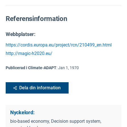
Referensinformation
Webbplatser:
https://cordis.europa.eu/project/rcn/210499_en.html
http://magic-h2020.eu/
Publicerad i Climate-ADAPT
:
Jan 1, 1970
Dela din information
Nyckelord:
bio-based economy, Decision support system,