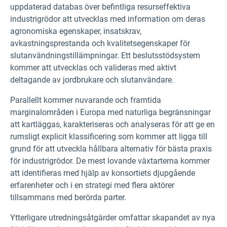
uppdaterad databas över befintliga resurseffektiva
industrigrödor att utvecklas med information om deras
agronomiska egenskaper, insatskrav,
avkastningsprestanda och kvalitetsegenskaper för
slutanvändningstillämpningar. Ett beslutsstödsystem
kommer att utvecklas och valideras med aktivt
deltagande av jordbrukare och slutanvändare.
Parallellt kommer nuvarande och framtida
marginalområden i Europa med naturliga begränsningar
att kartläggas, karakteriseras och analyseras för att ge en
rumsligt explicit klassificering som kommer att ligga till
grund för att utveckla hållbara alternativ för bästa praxis
för industrigrödor. De mest lovande växtarterna kommer
att identifieras med hjälp av konsortiets djupgående
erfarenheter och i en strategi med flera aktörer
tillsammans med berörda parter.
Ytterligare utredningsåtgärder omfattar skapandet av nya