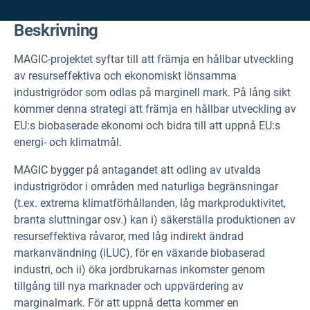
Beskrivning
MAGIC-projektet syftar till att främja en hållbar utveckling
av resurseffektiva och ekonomiskt lönsamma
industrigrödor som odlas på marginell mark. På lång sikt
kommer denna strategi att främja en hållbar utveckling av
EU:s biobaserade ekonomi och bidra till att uppnå EU:s
energi- och klimatmål.
MAGIC bygger på antagandet att odling av utvalda
industrigrödor i områden med naturliga begränsningar
(t.ex. extrema klimatförhållanden, låg markproduktivitet,
branta sluttningar osv.) kan i) säkerställa produktionen av
resurseffektiva råvaror, med låg indirekt ändrad
markanvändning (iLUC), för en växande biobaserad
industri, och ii) öka jordbrukarnas inkomster genom
tillgång till nya marknader och uppvärdering av
marginalmark. För att uppnå detta kommer en