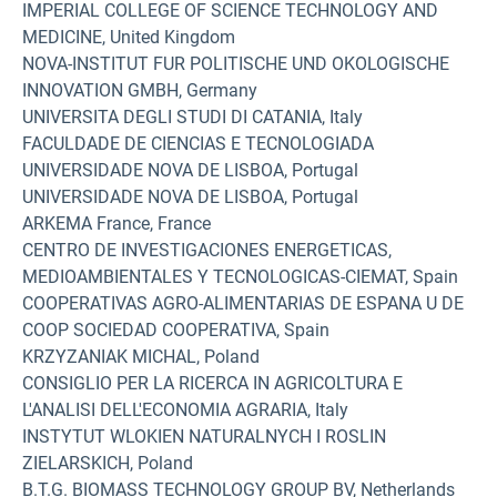
IMPERIAL COLLEGE OF SCIENCE TECHNOLOGY AND
MEDICINE, United Kingdom
NOVA-INSTITUT FUR POLITISCHE UND OKOLOGISCHE
INNOVATION GMBH, Germany
UNIVERSITA DEGLI STUDI DI CATANIA, Italy
FACULDADE DE CIENCIAS E TECNOLOGIADA
UNIVERSIDADE NOVA DE LISBOA, Portugal
UNIVERSIDADE NOVA DE LISBOA, Portugal
ARKEMA France, France
CENTRO DE INVESTIGACIONES ENERGETICAS,
MEDIOAMBIENTALES Y TECNOLOGICAS-CIEMAT, Spain
COOPERATIVAS AGRO-ALIMENTARIAS DE ESPANA U DE
COOP SOCIEDAD COOPERATIVA, Spain
KRZYZANIAK MICHAL, Poland
CONSIGLIO PER LA RICERCA IN AGRICOLTURA E
L'ANALISI DELL'ECONOMIA AGRARIA, Italy
INSTYTUT WLOKIEN NATURALNYCH I ROSLIN
ZIELARSKICH, Poland
B.T.G. BIOMASS TECHNOLOGY GROUP BV, Netherlands