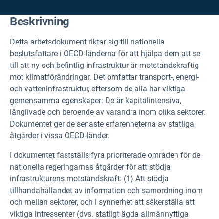
Beskrivning
Detta arbetsdokument riktar sig till nationella
beslutsfattare i OECD-länderna för att hjälpa dem att se
till att ny och befintlig infrastruktur är motståndskraftig
mot klimatförändringar. Det omfattar transport-, energi-
och vatteninfrastruktur, eftersom de alla har viktiga
gemensamma egenskaper: De är kapitalintensiva,
långlivade och beroende av varandra inom olika sektorer.
Dokumentet ger de senaste erfarenheterna av statliga
åtgärder i vissa OECD-länder.
I dokumentet fastställs fyra prioriterade områden för de
nationella regeringarnas åtgärder för att stödja
infrastrukturens motståndskraft: (1) Att stödja
tillhandahållandet av information och samordning inom
och mellan sektorer, och i synnerhet att säkerställa att
viktiga intressenter (dvs. statligt ägda allmännyttiga