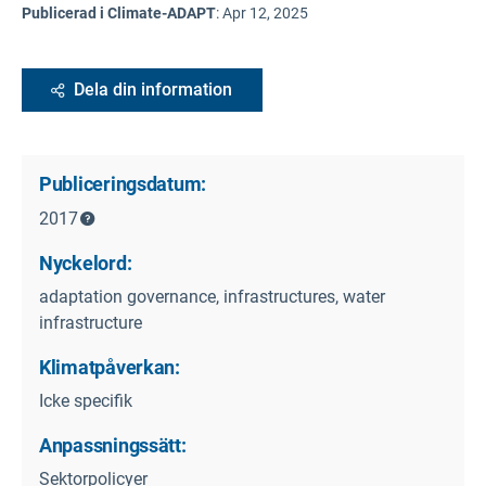
Publicerad i Climate-ADAPT
:
Apr 12, 2025
Dela din information
Publiceringsdatum:
2017
Nyckelord:
adaptation governance, infrastructures, water
infrastructure
Klimatpåverkan:
Icke specifik
Anpassningssätt:
Sektorpolicyer