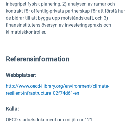
inbegripet fysisk planering, 2) analysen av ramar och
kontrakt för offentlig-privata partnerskap för att förstå hur
de bidrar till att bygga upp motståndskraft, och 3)
finansinstitutens översyn av investeringspraxis och
klimatriskkontroller.
Referensinformation
Webbplatser:
http://www.oecd-ilibrary.org/environment/climate-
resilient-infrastructure_02f74d61-en
Källa
:
OECD:s arbetsdokument om miljön nr 121