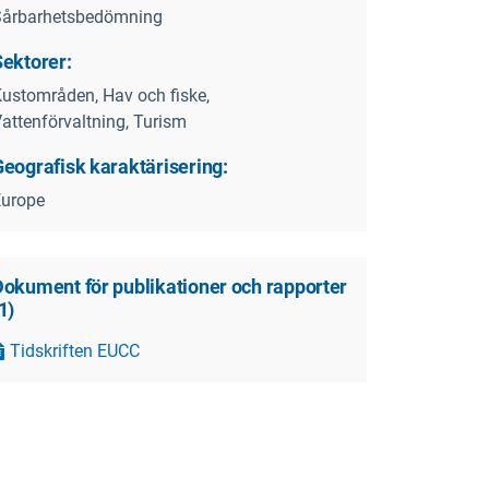
Sårbarhetsbedömning
Sektorer:
ustområden, Hav och fiske,
attenförvaltning, Turism
Geografisk karaktärisering:
Europe
Dokument för publikationer och rapporter
1
)
Tidskriften EUCC