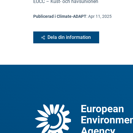
EUCC – Kust- och havsunionen
Publicerad i Climate-ADAPT
:
Apr 11, 2025
Dela din information