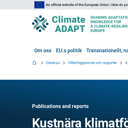
An official website of the European Union | How do y
Om oss
EU:s politik
Transnationellt, na
Databas
Offentliggörande och rapporter
Publications and reports
Kustnära klimatfö