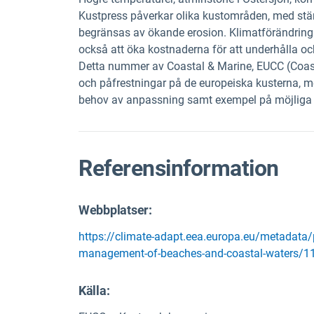
Kustpress påverkar olika kustområden, med stä
begränsas av ökande erosion. Klimatförändrin
också att öka kostnaderna för att underhålla oc
Detta nummer av Coastal & Marine, EUCC (Coasta
och påfrestningar på de europeiska kusterna, me
behov av anpassning samt exempel på möjliga
Referensinformation
Webbplatser:
https://climate-adapt.eea.europa.eu/metadata/
management-of-beaches-and-coastal-waters/
Källa
: