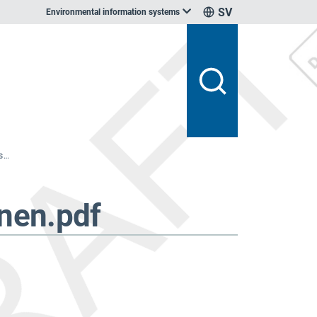
SV
Environmental information systems
Meddelande från Europeiska kommissionen.pdf
nen.pdf