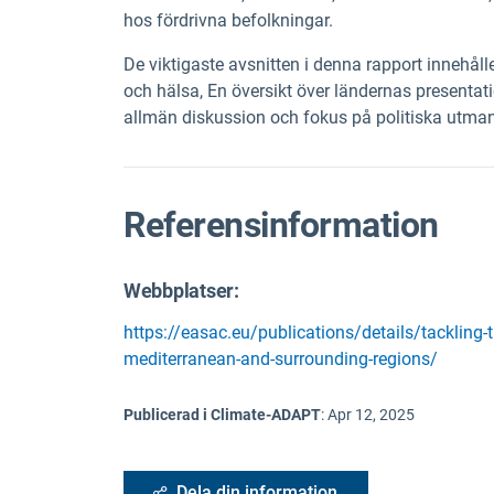
hos fördrivna befolkningar.
De viktigaste avsnitten i denna rapport innehåll
och hälsa, En översikt över ländernas presentat
allmän diskussion och fokus på politiska utman
Referensinformation
Webbplatser:
https://easac.eu/publications/details/tackling-t
mediterranean-and-surrounding-regions/
Publicerad i Climate-ADAPT
:
Apr 12, 2025
Dela din information