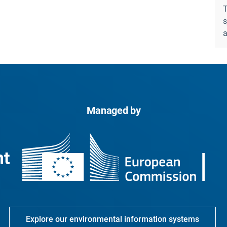
T
s
a
Managed by
Explore our environmental information systems