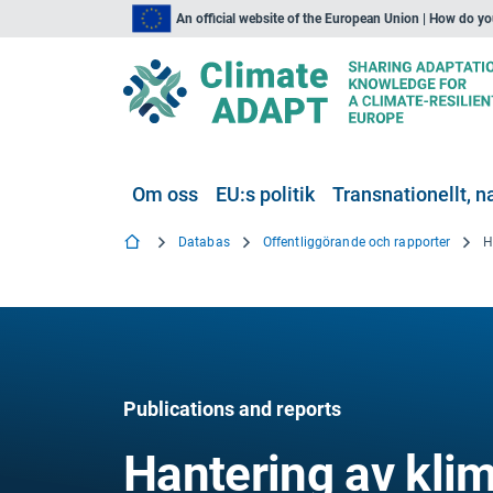
An official website of the European Union | How do y
Om oss
EU:s politik
Transnationellt, na
Databas
Offentliggörande och rapporter
Publications and reports
Hantering av kli