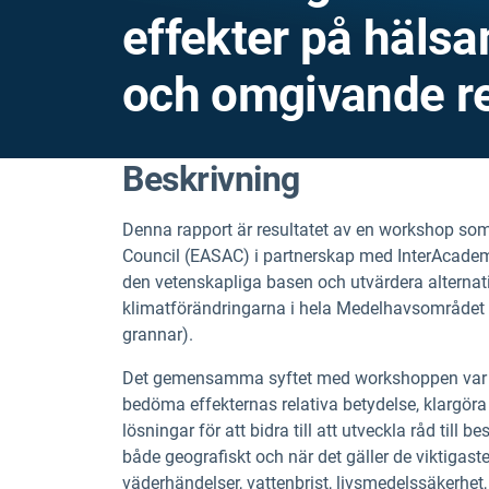
effekter på häls
och omgivande r
Beskrivning
Denna rapport är resultatet av en workshop s
Council (EASAC) i partnerskap med InterAcademy
den vetenskapliga basen och utvärdera alternat
klimatförändringarna i hela Medelhavsområdet (
grannar).
Det gemensamma syftet med workshoppen var att
bedöma effekternas relativa betydelse, klargöra
lösningar för att bidra till att utveckla råd til
både geografiskt och när det gäller de viktigas
väderhändelser, vattenbrist, livsmedelssäkerhet