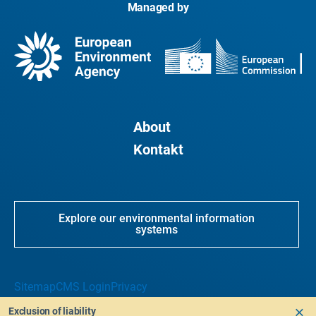
Managed by
About
Kontakt
Explore our environmental information
systems
Sitemap
CMS Login
Privacy
Exclusion of liability