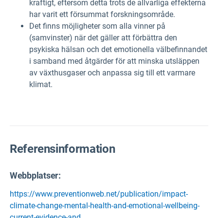
kraftigt, eftersom detta trots de allvarliga effekterna
har varit ett försummat forskningsområde.
Det finns möjligheter som alla vinner på
(samvinster) när det gäller att förbättra den
psykiska hälsan och det emotionella välbefinnandet
i samband med åtgärder för att minska utsläppen
av växthusgaser och anpassa sig till ett varmare
klimat.
Referensinformation
Webbplatser:
https://www.preventionweb.net/publication/impact-
climate-change-mental-health-and-emotional-wellbeing-
current-evidence-and