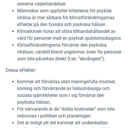
extrema väderhändelser.
Människor som uppfyller kriterierna för psykisk
ohälsa är mer sårbara för klimatförändringarnas
effekter på den fysiska och psykiska hälsan.
Klimatkrisen hotar att störa tillhandahållandet av
vård för personer med en psykisk sjukdomsdiagnos.
Klimatförändringarna förvärrar den psykiska
ohälsan, särskilt bland ungdomar, även för personer
som inte påverkas direkt (t.ex. ”ekoångest”).
Dessa effekter:
kommer att förvärras utan meningsfulla insatser,
körning och förvärrande av hälsomässiga och
sociala ojämlikheter som i sig förvärrar den
psykiska hälsan,
För närvarande är de ”dolda kostnader” som inte
redovisas i politiken och planeringen.
Det är troligt att det kommer att underskattas