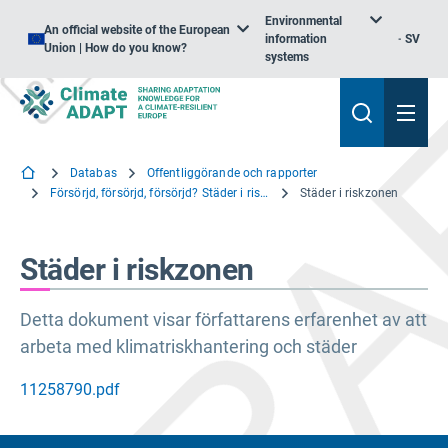
Environmental
An official website of the European
information
SV
Union | How do you know?
systems
Databas
Offentliggörande och rapporter
Försörjd, försörjd, försörjd? Städer i riskzonen
Städer i riskzonen
Städer i riskzonen
Detta dokument visar författarens erfarenhet av att
arbeta med klimatriskhantering och städer
11258790.pdf