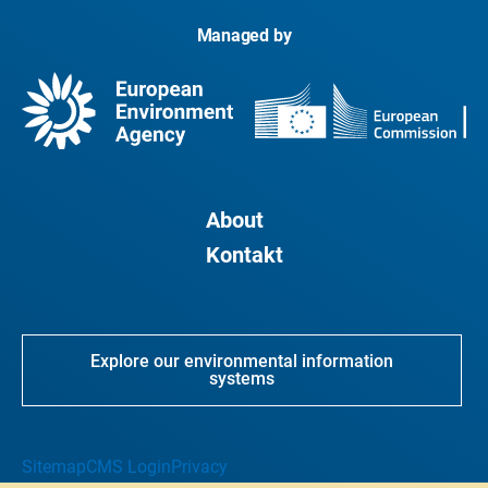
Managed by
About
Kontakt
Explore our environmental information
systems
Sitemap
CMS Login
Privacy