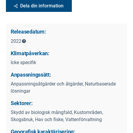
Dela din information
Releasedatum:
2022
Klimatpåverkan:
Icke specifik
Anpassningssätt:
Anpassningsåtgärder och åtgärder, Naturbaserade
lösningar
Sektorer:
Skydd av biologisk mångfald, Kustområden,
Skogsbruk, Hav och fiske, Vattenförvaltning
Geografisk karaktärisering: