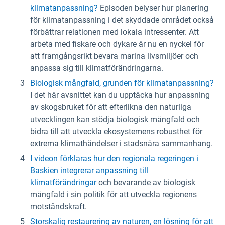
klimatanpassning?
Episoden belyser hur planering
för klimatanpassning i det skyddade området också
förbättrar relationen med lokala intressenter. Att
arbeta med fiskare och dykare är nu en nyckel för
att framgångsrikt bevara marina livsmiljöer och
anpassa sig till klimatförändringarna.
Biologisk mångfald, grunden för klimatanpassning?
I det här avsnittet kan du upptäcka hur anpassning
av skogsbruket för att efterlikna den naturliga
utvecklingen kan stödja biologisk mångfald och
bidra till att utveckla ekosystemens robusthet för
extrema klimathändelser i stadsnära sammanhang.
I videon förklaras hur den regionala regeringen i
Baskien integrerar anpassning till
klimatförändringar
och bevarande av biologisk
mångfald i sin politik för att utveckla regionens
motståndskraft.
Storskalig restaurering av naturen, en lösning för att