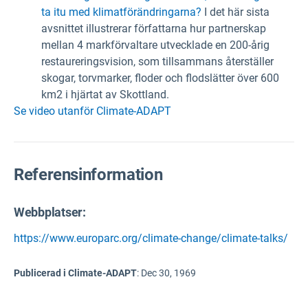
ta itu med klimatförändringarna?
I det här sista
avsnittet illustrerar författarna hur partnerskap
mellan 4 markförvaltare utvecklade en 200-årig
restaureringsvision, som tillsammans återställer
skogar, torvmarker, floder och flodslätter över 600
km2 i hjärtat av Skottland.
Se video utanför Climate-ADAPT
Referensinformation
Webbplatser:
https://www.europarc.org/climate-change/climate-talks/
Publicerad i Climate-ADAPT
:
Dec 30, 1969