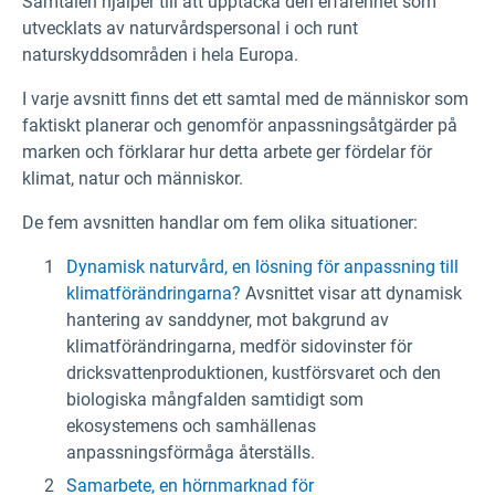
Samtalen hjälper till att upptäcka den erfarenhet som
utvecklats av naturvårdspersonal i och runt
naturskyddsområden i hela Europa.
I varje avsnitt finns det ett samtal med de människor som
faktiskt planerar och genomför anpassningsåtgärder på
marken och förklarar hur detta arbete ger fördelar för
klimat, natur och människor.
De fem avsnitten handlar om fem olika situationer:
Dynamisk naturvård, en lösning för anpassning till
klimatförändringarna?
Avsnittet visar att dynamisk
hantering av sanddyner, mot bakgrund av
klimatförändringarna, medför sidovinster för
dricksvattenproduktionen, kustförsvaret och den
biologiska mångfalden samtidigt som
ekosystemens och samhällenas
anpassningsförmåga återställs.
Samarbete, en hörnmarknad för