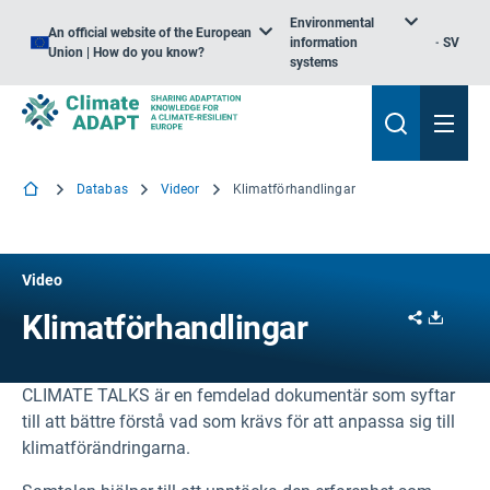
Environmental
An official website of the European
information
SV
Union | How do you know?
systems
Databas
Videor
Klimatförhandlingar
Video
Share
Downl
Klimatförhandlingar
CLIMATE TALKS är en femdelad dokumentär som syftar
till att bättre förstå vad som krävs för att anpassa sig till
klimatförändringarna.