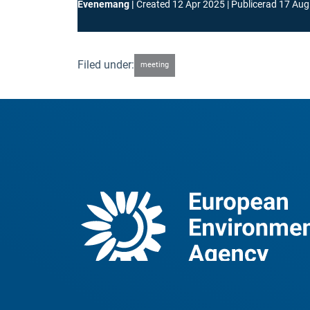
Evenemang
Created
12 Apr 2025
Publicerad
17 Aug
Filed under:
meeting