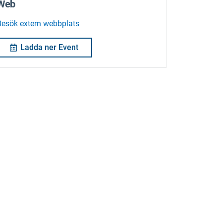
Web
Besök extern webbplats
Ladda ner Event