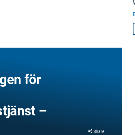
gen för
tjänst –
Share