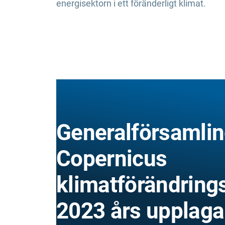
energisektorn i ett föränderligt klimat.
Generalförsamlin
Copernicus
klimatförändrings
2023 års upplaga