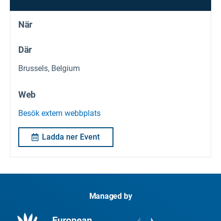
När
Där
Brussels, Belgium
Web
Besök extern webbplats
Ladda ner Event
Managed by