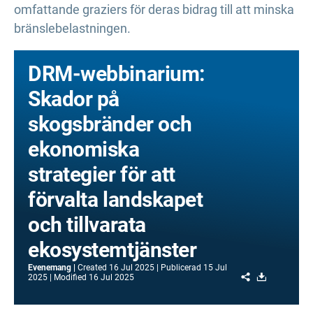
omfattande graziers för deras bidrag till att minska
bränslebelastningen.
DRM-webbinarium:
Skador på
skogsbränder och
ekonomiska
strategier för att
förvalta landskapet
och tillvarata
ekosystemtjänster
Evenemang
Created
16 Jul 2025
Publicerad
15 Jul
Share
Download
2025
Modified
16 Jul 2025