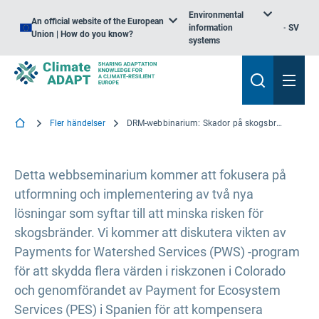
Environmental
An official website of the European
information
SV
Union | How do you know?
systems
Fler händelser
DRM-webbinarium: Skador på skogsbränder och ekonomiska strategier för att förvalta landskapet och tillvarata ekosystemtjänster
Detta webbseminarium kommer att fokusera på
utformning och implementering av två nya
lösningar som syftar till att minska risken för
skogsbränder. Vi kommer att diskutera vikten av
Payments for Watershed Services (PWS) -program
för att skydda flera värden i riskzonen i Colorado
och genomförandet av Payment for Ecosystem
Services (PES) i Spanien för att kompensera