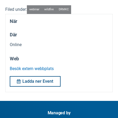
Filed under:
webinar
wildfire
DRMKC
När
Där
Online
Web
Besök extern webbplats
Ladda ner Event
Managed by