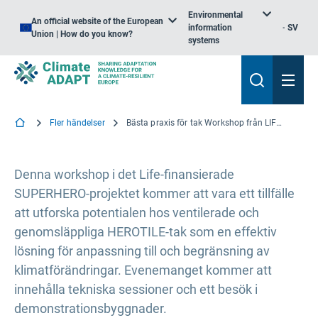
Environmental
An official website of the European
information
SV
Union | How do you know?
systems
Fler händelser
Bästa praxis för tak Workshop från LIFE-finansierat SUPERHERO-projekt
Denna workshop i det Life-finansierade
SUPERHERO-projektet kommer att vara ett tillfälle
att utforska potentialen hos ventilerade och
genomsläppliga HEROTILE-tak som en effektiv
lösning för anpassning till och begränsning av
klimatförändringar. Evenemanget kommer att
innehålla tekniska sessioner och ett besök i
demonstrationsbyggnader.