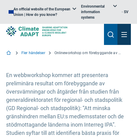
Environmental
An official website of the European
information
SV
Union | How do you know?
systems
Fler händelser
Onlineworkshop om förebyggande av översvämningar vid gränserna till länderna på västra Balkan och Turkiet
En webbworkshop kommer att presentera
preliminära resultat om förebyggande av
översvämningar och åtgärder från studien från
generaldirektoratet för regional- och stadspolitik
(GD Regional- och stadspolitik): ”Att minska
gränshindren mellan EU:s medlemsstater och de
stödmottagande länderna inom Interreg IPA”.
Studien syftar till att identifiera bästa praxis för