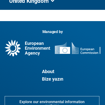
United Kingdom
Managed by
About
Bize yazın
Explore our environmental information