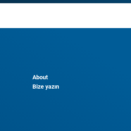
About
Bize yazın