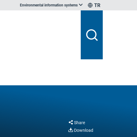
TR
Environmental information systems
Share
Download