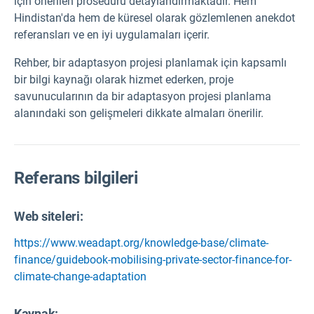
için önerilen prosedürü detaylandırmaktadır. Hem
Hindistan'da hem de küresel olarak gözlemlenen anekdot
referansları ve en iyi uygulamaları içerir.
Rehber, bir adaptasyon projesi planlamak için kapsamlı
bir bilgi kaynağı olarak hizmet ederken, proje
savunucularının da bir adaptasyon projesi planlama
alanındaki son gelişmeleri dikkate almaları önerilir.
Referans bilgileri
Web siteleri:
https://www.weadapt.org/knowledge-base/climate-
finance/guidebook-mobilising-private-sector-finance-for-
climate-change-adaptation
Kaynak
: