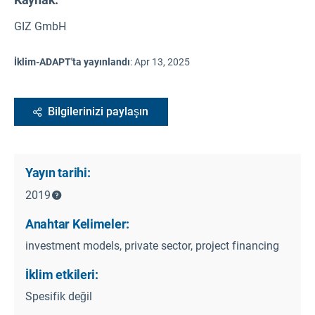
GIZ GmbH
İklim-ADAPT'ta yayınlandı
:
Apr 13, 2025
Bilgilerinizi paylaşın
Yayın tarihi:
2019
Anahtar Kelimeler:
investment models, private sector, project financing
İklim etkileri:
Spesifik değil