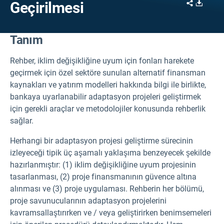
Share
Downl
Geçirilmesi
Tanım
Rehber, iklim değişikliğine uyum için fonları harekete
geçirmek için özel sektöre sunulan alternatif finansman
kaynakları ve yatırım modelleri hakkında bilgi ile birlikte,
bankaya uyarlanabilir adaptasyon projeleri geliştirmek
için gerekli araçlar ve metodolojiler konusunda rehberlik
sağlar.
Herhangi bir adaptasyon projesi geliştirme sürecinin
izleyeceği tipik üç aşamalı yaklaşıma benzeyecek şekilde
hazırlanmıştır: (1) iklim değişikliğine uyum projesinin
tasarlanması, (2) proje finansmanının güvence altına
alınması ve (3) proje uygulaması. Rehberin
her bölümü,
proje savunucularının adaptasyon projelerini
kavramsallaştırırken ve / veya geliştirirken benimsemeleri