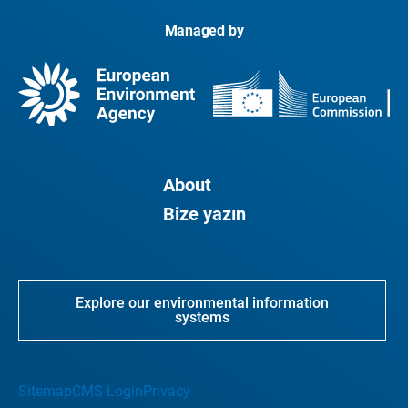
Managed by
About
Bize yazın
Explore our environmental information
systems
Sitemap
CMS Login
Privacy