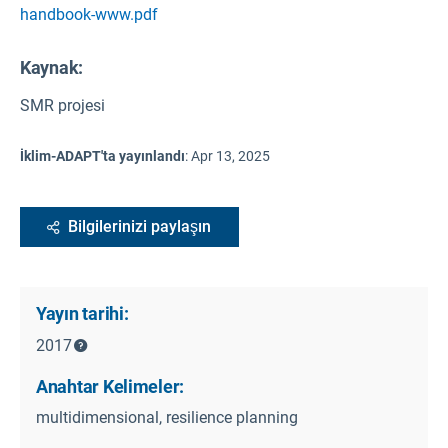
handbook-www.pdf
Kaynak
:
SMR projesi
İklim-ADAPT'ta yayınlandı
:
Apr 13, 2025
Bilgilerinizi paylaşın
Yayın tarihi:
2017
Anahtar Kelimeler:
multidimensional, resilience planning