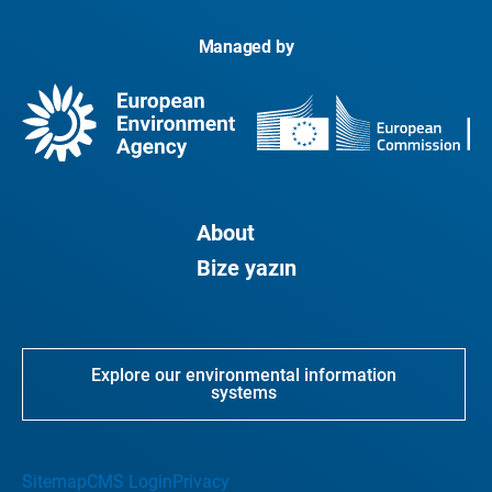
Managed by
About
Bize yazın
Explore our environmental information
systems
Sitemap
CMS Login
Privacy