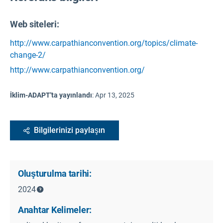
Web siteleri:
http://www.carpathianconvention.org/topics/climate-
change-2/
http://www.carpathianconvention.org/
İklim-ADAPT'ta yayınlandı
:
Apr 13, 2025
Bilgilerinizi paylaşın
Oluşturulma tarihi:
2024
Anahtar Kelimeler: