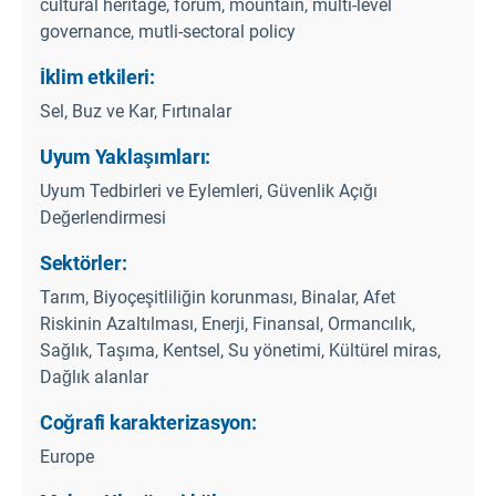
cultural heritage, forum, mountain, multi-level
governance, mutli-sectoral policy
İklim etkileri:
Sel, Buz ve Kar, Fırtınalar
Uyum Yaklaşımları:
Uyum Tedbirleri ve Eylemleri, Güvenlik Açığı
Değerlendirmesi
Sektörler:
Tarım, Biyoçeşitliliğin korunması, Binalar, Afet
Riskinin Azaltılması, Enerji, Finansal, Ormancılık,
Sağlık, Taşıma, Kentsel, Su yönetimi, Kültürel miras,
Dağlık alanlar
Coğrafi karakterizasyon:
Europe