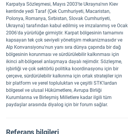
Karpatya Sözleşmesi, Mayıs 2003'te Ukrayna'nın Kiev
kentinde yedi Taraf (Çek Cumhuriyeti, Macaristan,
Polonya, Romanya, Sırbistan, Slovak Cumhuriyeti,
Ukrayna) tarafından kabul edilmiş ve imzalanmış ve Ocak
2006'da yürürlüğe girmiştir. Karpat bölgesinin tamamını
kapsayan tek çok seviyeli yönetişim mekanizmasıdır ve
Alp Konvansiyonu'nun yanı sıra dünya çapında bir dağ
bölgesinin korunması ve sürdürülebilir kalkınması için
ikinci alt-bölgesel anlaşmaya dayalı rejimdir. Sözleşme,
işbirliği ve çok sektörlü politika koordinasyonu için bir
çerçeve, sürdürülebilir kalkınma için ortak stratejiler için
bir platform ve yerel topluluktan ve çeşitli STK'lardan
bölgesel ve ulusal Hükümetlere, Avrupa Birliği
Kurumlarına ve Birleşmiş Milletlere kadar ilgili tüm
paydaşlar arasında diyalog için bir forum sağlar.
Referans bilgileri