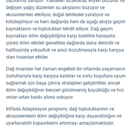
bazılarına sahiptir: Yükselen sıcaklıklar, eriyen buzullar ve
değişen yağış düzenleri su akışlarını bozuyor ve
ekosistemleri etkiliyor, doğal tehlikeler yaratıyor ve
kötüleştiriyor ve hem dağlarda hem de aşağı akışta geçim
kaynaklarını ve toplulukları tehdit ediyor. Dağ geçim
kaynakları iklim değişikliğine karşı özellikle hassastır,
çünkü iklim etkileri genellikle dağlarda daha derindir ve
halihazırda yoksulluk ve arazi bozulmasıyla karşı karşıya
olan insanları etkiler.
Dağ insanları her zaman engebeli bir ortamda yaşamanın
zorluklarıyla karşı karşıya kaldılar ve zorlu koşullara uyum
sağlamak için başa çıkma stratejileri geliştirdiler, ancak
iklim değişikliğinin benzeri görülmemiş büyüklüğü ve hızı
onları artan baskı altına sokuyor.
İrtifada Adaptasyon programı, dağ topluluklarının ve
ekosistemlerin iklim değişikliğine karşı dayanıklılığını ve
uyarlanabilir kapasitesini artırmayı amaçlamaktadır: