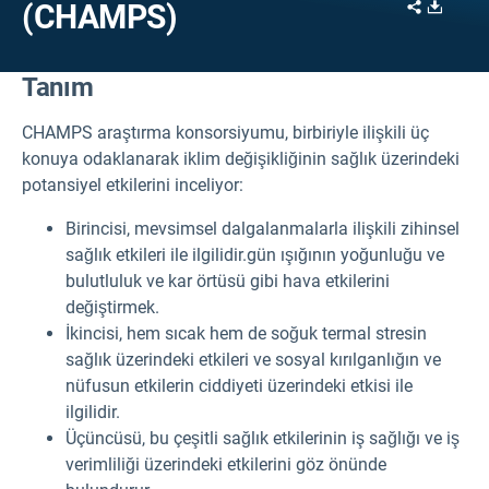
Share
Downl
(CHAMPS)
Tanım
CHAMPS araştırma konsorsiyumu, birbiriyle ilişkili üç
konuya odaklanarak iklim değişikliğinin sağlık üzerindeki
potansiyel etkilerini inceliyor:
Birincisi, mevsimsel dalgalanmalarla ilişkili zihinsel
sağlık etkileri ile ilgilidir.gün ışığının yoğunluğu ve
bulutluluk ve kar örtüsü gibi hava etkilerini
değiştirmek.
İkincisi, hem sıcak hem de soğuk termal stresin
sağlık üzerindeki etkileri ve sosyal kırılganlığın ve
nüfusun etkilerin ciddiyeti üzerindeki etkisi ile
ilgilidir.
Üçüncüsü, bu çeşitli sağlık etkilerinin iş sağlığı ve iş
verimliliği üzerindeki etkilerini göz önünde