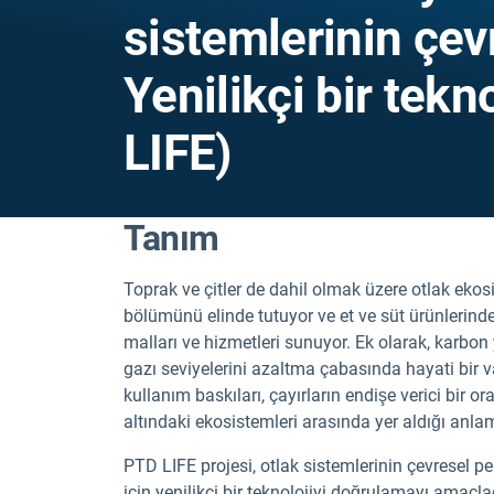
sistemlerinin çev
Yenilikçi bir tekn
LIFE)
Tanım
Toprak ve çitler de dahil olmak üzere otlak ekosi
bölümünü elinde tutuyor ve et ve süt ürünlerinde
malları ve hizmetleri sunuyor. Ek olarak, karbon
gazı seviyelerini azaltma çabasında hayati bir va
kullanım baskıları, çayırların endişe verici bir
altındaki ekosistemleri arasında yer aldığı anlam
PTD LIFE projesi, otlak sistemlerinin çevresel pe
için yenilikçi bir teknolojiyi doğrulamayı amaçla