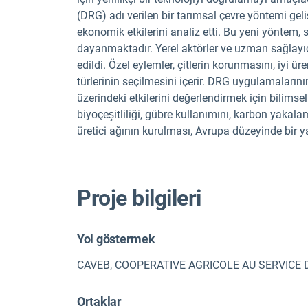
(DRG) adı verilen bir tarımsal çevre yöntemi gelişt
ekonomik etkilerini analiz etti. Bu yeni yöntem, 
dayanmaktadır. Yerel aktörler ve uzman sağlayıcıla
edildi. Özel eylemler, çitlerin korunmasını, iyi 
türlerinin seçilmesini içerir. DRG uygulamalarını
üzerindeki etkilerini değerlendirmek için bilimsel
biyoçeşitliliği, gübre kullanımını, karbon yakalam
üretici ağının kurulması, Avrupa düzeyinde bir y
Proje bilgileri
Yol göstermek
CAVEB, COOPERATIVE AGRICOLE AU SERVICE 
Ortaklar