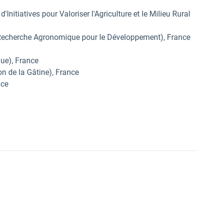
nitiatives pour Valoriser l'Agriculture et le Milieu Rural
 Recherche Agronomique pour le Développement), France
ue), France
n de la Gâtine), France
nce