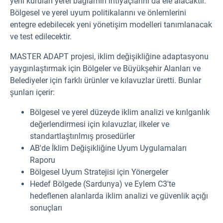
yeni kurulan yerel bağlamın ihtiyaçlarını da ele alacaktır.
Bölgesel ve yerel uyum politikalarını ve önlemlerini
entegre edebilecek yeni yönetişim modelleri tanımlanacak
ve test edilecektir.
MASTER ADAPT projesi, iklim değişikliğine adaptasyonu
yaygınlaştırmak için Bölgeler ve Büyükşehir Alanları ve
Belediyeler için farklı ürünler ve kılavuzlar üretti.
Bunlar
şunları içerir:
Bölgesel ve yerel düzeyde iklim analizi ve kırılganlık
değerlendirmesi için kılavuzlar, ilkeler ve
standartlaştırılmış prosedürler
AB'de İklim Değişikliğine Uyum Uygulamaları
Raporu
Bölgesel Uyum Stratejisi için Yönergeler
Hedef Bölgede (Sardunya) ve Eylem C3'te
hedeflenen alanlarda iklim analizi ve güvenlik açığı
sonuçları