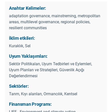
Anahtar Kelimeler:
adaptation governance, mainstreming, metropolitan
areas, multilevel governance, regional policies,
resilient communities
İklim etkileri:
Kuraklık, Sel
Uyum Yaklaşımları:
Sektör Politikaları, Uyum Tedbirleri ve Eylemleri,
Uyum Planları ve Stratejileri, Güvenlik Açığı
Değerlendirmesi
Sektörler:
Tarım, Kıyı alanları, Ormancılık, Kentsel
Finansman Programı:
LIFE - Environment and climate action