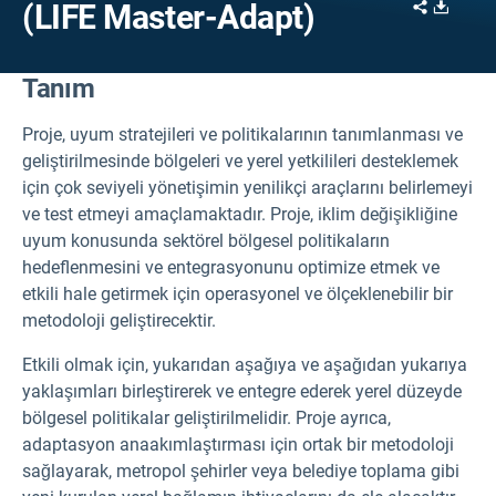
Share
Downl
(LIFE Master-Adapt)
Tanım
Proje, uyum stratejileri ve politikalarının tanımlanması ve
geliştirilmesinde bölgeleri ve yerel yetkilileri desteklemek
için çok seviyeli yönetişimin yenilikçi araçlarını belirlemeyi
ve test etmeyi amaçlamaktadır. Proje, iklim değişikliğine
uyum konusunda sektörel bölgesel politikaların
hedeflenmesini ve entegrasyonunu optimize etmek ve
etkili hale getirmek için operasyonel ve ölçeklenebilir bir
metodoloji geliştirecektir.
Etkili olmak için, yukarıdan aşağıya ve aşağıdan yukarıya
yaklaşımları birleştirerek ve entegre ederek yerel düzeyde
bölgesel politikalar geliştirilmelidir. Proje ayrıca,
adaptasyon anaakımlaştırması için ortak bir metodoloji
sağlayarak, metropol şehirler veya belediye toplama gibi