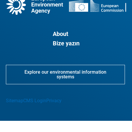
About
Bize yazın
Explore our environmental information
systems
Sitemap
CMS Login
Privacy