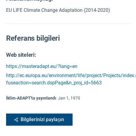
EU LIFE Climate Change Adaptation (2014-2020)
Referans bilgileri
Web siteleri:
https://masteradapt.eu/?lang=en
http://ec.europa.eu/environment/life/project/Projects/index
fuseaction=search.dspPage&n_proj_id=5663
İklim-ADAPT'ta yayınlandı
:
Jan 1, 1970
Bilgilerinizi paylaşın