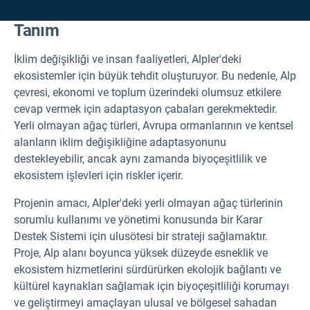
Tanım
İklim değişikliği ve insan faaliyetleri, Alpler'deki
ekosistemler için büyük tehdit oluşturuyor. Bu nedenle, Alp
çevresi, ekonomi ve toplum üzerindeki olumsuz etkilere
cevap vermek için adaptasyon çabaları gerekmektedir.
Yerli olmayan ağaç türleri, Avrupa ormanlarının ve kentsel
alanların iklim değişikliğine adaptasyonunu
destekleyebilir, ancak aynı zamanda biyoçeşitlilik ve
ekosistem işlevleri için riskler içerir.
Projenin amacı, Alpler'deki yerli olmayan ağaç türlerinin
sorumlu kullanımı ve yönetimi konusunda bir Karar
Destek Sistemi için ulusötesi bir strateji sağlamaktır.
Proje, Alp alanı boyunca yüksek düzeyde esneklik ve
ekosistem hizmetlerini sürdürürken ekolojik bağlantı ve
kültürel kaynakları sağlamak için biyoçeşitliliği korumayı
ve geliştirmeyi amaçlayan ulusal ve bölgesel sahadan