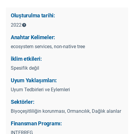
Oluşturulma tarihi:
2022
Anahtar Kelimeler:
ecosystem services, non-native tree
İklim etkileri:
Spesifik değil
Uyum Yaklaşımları:
Uyum Tedbirleri ve Eylemleri
Sektörler:
Biyoçeşitliliğin korunması, Ormancılık, Dağlık alanlar
Finansman Programı:
INTERREG