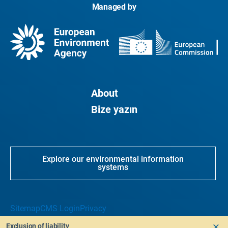
Managed by
About
Bize yazın
Explore our environmental information
systems
Sitemap
CMS Login
Privacy
Exclusion of liability