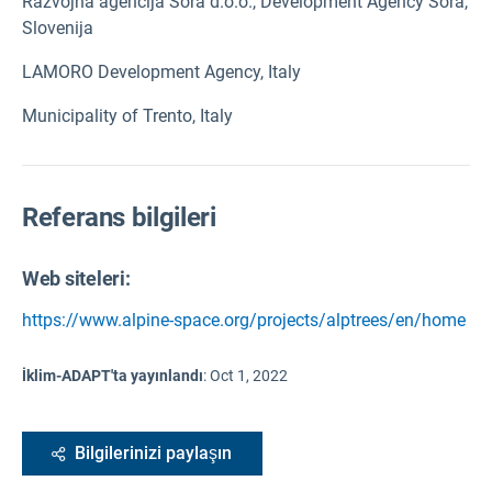
Razvojna agencija Sora d.o.o., Development Agency Sora,
Slovenija
LAMORO Development Agency, Italy
Municipality of Trento, Italy
Referans bilgileri
Web siteleri:
https://www.alpine-space.org/projects/alptrees/en/home
İklim-ADAPT'ta yayınlandı
:
Oct 1, 2022
Bilgilerinizi paylaşın