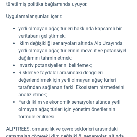
türetilmiş politika bağlamında uyuyor.
Uygulamalar şunları içerir:
yerli olmayan ağaç türleri hakkında kapsamlı bir
veritabanı geliştirmek;
iklim değişikliği senaryoları altında Alp Uzayında
yerli olmayan ağaç türlerinin mevcut ve potansiyel
dağılımını tahmin etmek;
invaziv potansiyellerini belirlemek;
Riskler ve faydalar arasındaki dengeleri
değerlendirmek için yerli olmayan ağaç türleri
tarafından sağlanan farklı Ekosistem hizmetlerini
analiz etmek;
Farklı iklim ve ekonomik senaryolar altında yerli
olmayan ağaç türleri için yönetim önerilerinin
formüle edilmesi.
ALPTREES, ormancılık ve çevre sektörleri arasındaki
çatışmaları çözerek iklim değişikliği senaryoları altında