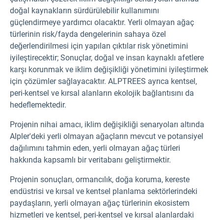
doğal kaynakların sürdürülebilir kullanımını
güçlendirmeye yardımcı olacaktır. Yerli olmayan ağaç
türlerinin risk/fayda dengelerinin sahaya özel
değerlendirilmesi için yapılan çıktılar risk yönetimini
iyileştirecektir; Sonuçlar, doğal ve insan kaynaklı afetlere
karşı korunmak ve iklim değişikliği yönetimini iyileştirmek
için çözümler sağlayacaktır. ALPTREES ayrıca kentsel,
peri-kentsel ve kırsal alanların ekolojik bağlantısını da
hedeflemektedir.
Projenin nihai amacı, iklim değişikliği senaryoları altında
Alpler'deki yerli olmayan ağaçların mevcut ve potansiyel
dağılımını tahmin eden, yerli olmayan ağaç türleri
hakkında kapsamlı bir veritabanı geliştirmektir.
Projenin sonuçları, ormancılık, doğa koruma, kereste
endüstrisi ve kırsal ve kentsel planlama sektörlerindeki
paydaşların, yerli olmayan ağaç türlerinin ekosistem
hizmetleri ve kentsel, peri-kentsel ve kırsal alanlardaki