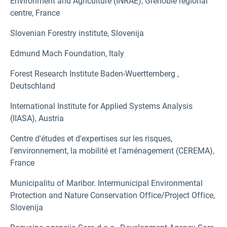
Environment and Agriculture (INRAE), Grenoble regional
centre, France
Slovenian Forestry institute, Slovenija
Edmund Mach Foundation, Italy
Forest Research Institute Baden-Wuerttemberg ,
Deutschland
International Institute for Applied Systems Analysis
(IIASA), Austria
Centre d'études et d'expertises sur les risques,
l'environnement, la mobilité et l'aménagement (CEREMA),
France
Municipalitu of Maribor. Intermunicipal Environmental
Protection and Nature Conservation Office/Project Office,
Slovenija