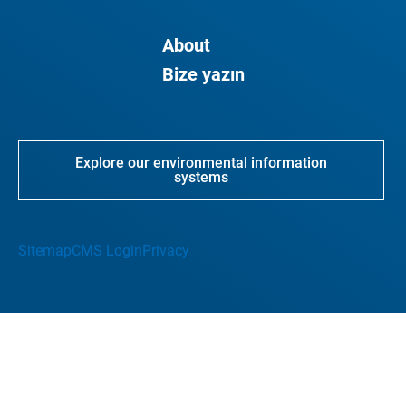
About
Bize yazın
Explore our environmental information
systems
Sitemap
CMS Login
Privacy