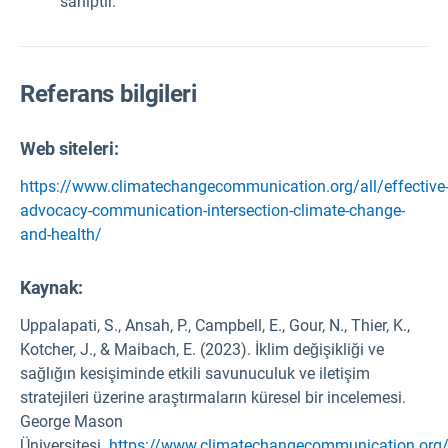
sahiptir.
Referans bilgileri
Web siteleri:
https://www.climatechangecommunication.org/all/effective
advocacy-communication-intersection-climate-change-
and-health/
Kaynak
:
Uppalapati, S., Ansah, P., Campbell, E., Gour, N., Thier, K.,
Kotcher, J., & Maibach, E. (2023). İklim değişikliği ve
sağlığın kesişiminde etkili savunuculuk ve iletişim
stratejileri üzerine araştırmaların küresel bir incelemesi.
George Mason
Üniversitesi.
https://www.climatechangecommunication.org