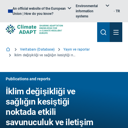
Environmental
An official website of the European
information
TR
Union | How do you know?
systems
Veritabanı (Database)
Yayın ve raporlar
İklim değişikliği ve sağlığın kesiştiği noktada etkili savunuculuk ve iletişim stratejileri üzerine araştırmaların küresel bir incelemesi
Publications and reports
İklim değişikliği ve
sağlığın kesiştiği
noktada etkili
savunuculuk ve iletişim