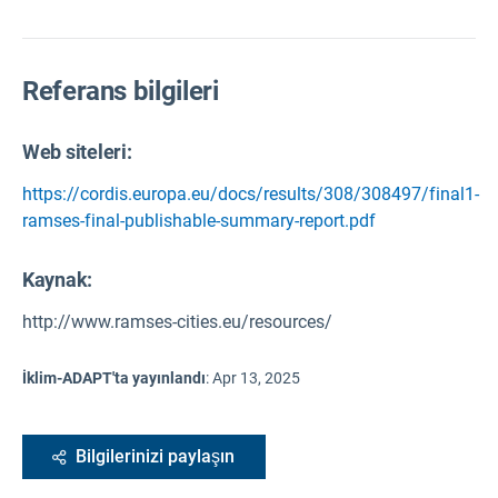
Referans bilgileri
Web siteleri:
https://cordis.europa.eu/docs/results/308/308497/final1-
ramses-final-publishable-summary-report.pdf
Kaynak
:
http://www.ramses-cities.eu/resources/
İklim-ADAPT'ta yayınlandı
:
Apr 13, 2025
Bilgilerinizi paylaşın