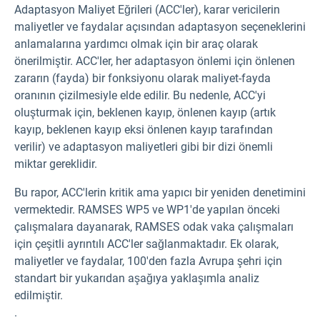
Adaptasyon Maliyet Eğrileri (ACC'ler), karar vericilerin
maliyetler ve faydalar açısından adaptasyon seçeneklerini
anlamalarına yardımcı olmak için bir araç olarak
önerilmiştir. ACC'ler, her adaptasyon önlemi için önlenen
zararın (fayda) bir fonksiyonu olarak maliyet-fayda
oranının çizilmesiyle elde edilir. Bu nedenle, ACC'yi
oluşturmak için, beklenen kayıp, önlenen kayıp (artık
kayıp, beklenen kayıp eksi önlenen kayıp tarafından
verilir) ve adaptasyon maliyetleri gibi bir dizi önemli
miktar gereklidir.
Bu rapor, ACC'lerin kritik ama yapıcı bir yeniden denetimini
vermektedir. RAMSES WP5 ve WP1'de yapılan önceki
çalışmalara dayanarak, RAMSES odak vaka çalışmaları
için çeşitli ayrıntılı ACC'ler sağlanmaktadır. Ek olarak,
maliyetler ve faydalar, 100'den fazla Avrupa şehri için
standart bir yukarıdan aşağıya yaklaşımla analiz
edilmiştir.
.