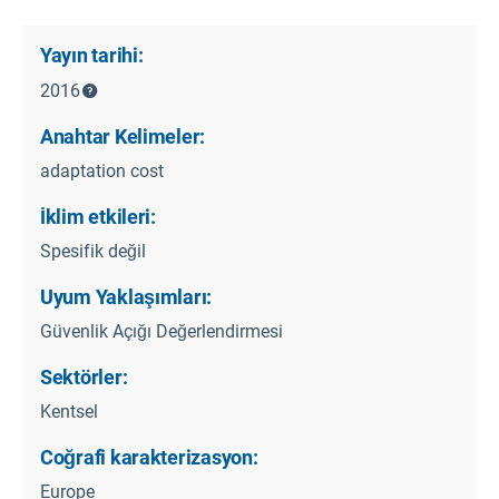
Yayın tarihi:
2016
Anahtar Kelimeler:
adaptation cost
İklim etkileri:
Spesifik değil
Uyum Yaklaşımları:
Güvenlik Açığı Değerlendirmesi
Sektörler:
Kentsel
Coğrafi karakterizasyon:
Europe