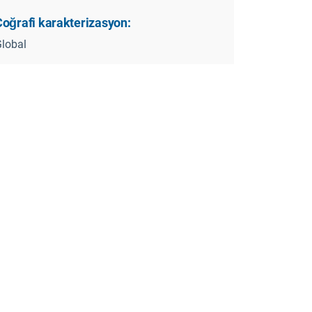
Coğrafi karakterizasyon:
lobal