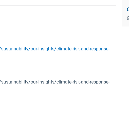
G
ustainability/our-insights/climate-risk-and-response-
ustainability/our-insights/climate-risk-and-response-