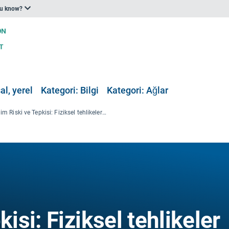
ou know?
al, yerel
Kategori: Bilgi
Kategori: Ağlar
İklim Riski ve Tepkisi: Fiziksel tehlikeler ve sosyoekonomik etkiler
kisi: Fiziksel tehlikeler