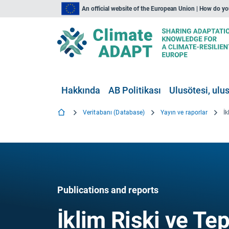
An official website of the European Union | How do y
Hakkında
AB Politikası
Ulusötesi, ulus
Veritabanı (Database)
Yayın ve raporlar
Publications and reports
İklim Riski ve Tep