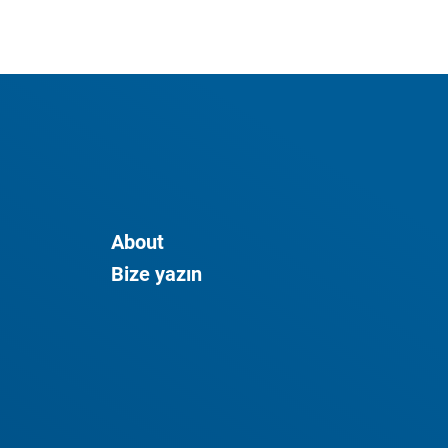
About
Bize yazın