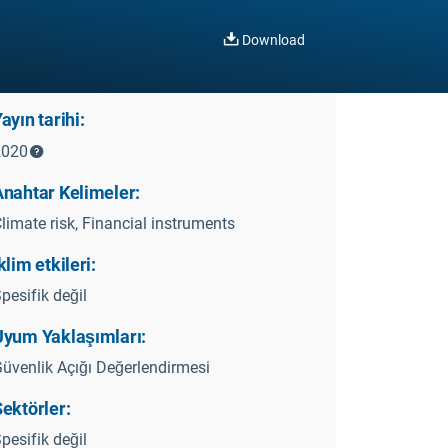
Download
ayın tarihi:
2020
Anahtar Kelimeler:
limate risk, Financial instruments
klim etkileri:
pesifik değil
Uyum Yaklaşımları:
üvenlik Açığı Değerlendirmesi
ektörler:
pesifik değil