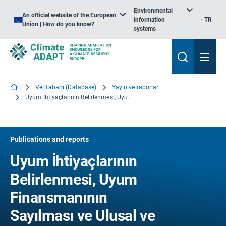
Environmental
An official website of the European
information
TR
Union | How do you know?
systems
Veritabanı (Database)
Yayın ve raporlar
Uyum İhtiyaçlarının Belirlenmesi, Uyum Finansmanının Sayılması ve Ulusal ve Avrupa Düzeyinde Eylemlerin Etkinleştirilmesi
Publications and reports
Uyum İhtiyaçlarının
Belirlenmesi, Uyum
Finansmanının
Sayılması ve Ulusal ve