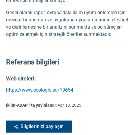
etmek için stratejiler sunuyor.
Genel olarak rapor, Avrupa'daki iklim uyum önlemleri için
mevcut finansman ve uygulama uygulamalarının eleştirel
ve derinlemesine bir analizini sunmakta ve bu süreçleri
optimize etmek için stratejik öneriler sunmaktadır.
Referans bilgileri
Web siteleri:
https://www.ecologic.eu/19654
İklim-ADAPT'ta yayınlandı
:
Apr 13, 2025
Bilgilerinizi paylaşın