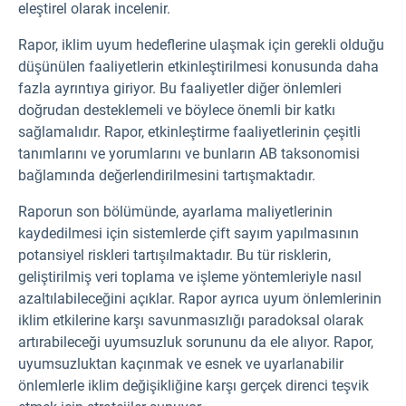
eleştirel olarak incelenir.
Rapor, iklim uyum hedeflerine ulaşmak için gerekli olduğu
düşünülen faaliyetlerin etkinleştirilmesi konusunda daha
fazla ayrıntıya giriyor. Bu faaliyetler diğer önlemleri
doğrudan desteklemeli ve böylece önemli bir katkı
sağlamalıdır. Rapor, etkinleştirme faaliyetlerinin çeşitli
tanımlarını ve yorumlarını ve bunların AB taksonomisi
bağlamında değerlendirilmesini tartışmaktadır.
Raporun son bölümünde, ayarlama maliyetlerinin
kaydedilmesi için sistemlerde çift sayım yapılmasının
potansiyel riskleri tartışılmaktadır. Bu tür risklerin,
geliştirilmiş veri toplama ve işleme yöntemleriyle nasıl
azaltılabileceğini açıklar. Rapor ayrıca uyum önlemlerinin
iklim etkilerine karşı savunmasızlığı paradoksal olarak
artırabileceği uyumsuzluk sorununu da ele alıyor. Rapor,
uyumsuzluktan kaçınmak ve esnek ve uyarlanabilir
önlemlerle iklim değişikliğine karşı gerçek direnci teşvik