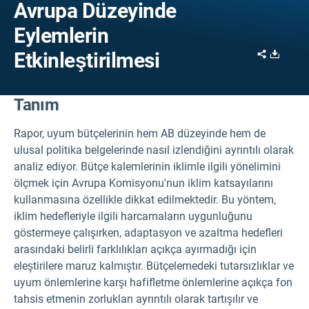
Avrupa Düzeyinde
Eylemlerin
Share
Downl
Etkinleştirilmesi
Tanım
Rapor, uyum bütçelerinin hem AB düzeyinde hem de
ulusal politika belgelerinde nasıl izlendiğini ayrıntılı olarak
analiz ediyor. Bütçe kalemlerinin iklimle ilgili yönelimini
ölçmek için Avrupa Komisyonu'nun iklim katsayılarını
kullanmasına özellikle dikkat edilmektedir. Bu yöntem,
iklim hedefleriyle ilgili harcamaların uygunluğunu
göstermeye çalışırken, adaptasyon ve azaltma hedefleri
arasındaki belirli farklılıkları açıkça ayırmadığı için
eleştirilere maruz kalmıştır. Bütçelemedeki tutarsızlıklar ve
uyum önlemlerine karşı hafifletme önlemlerine açıkça fon
tahsis etmenin zorlukları ayrıntılı olarak tartışılır ve