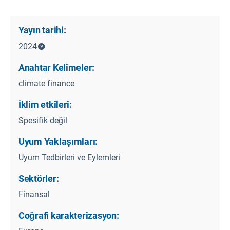
Yayın tarihi:
2024
Anahtar Kelimeler:
climate finance
İklim etkileri:
Spesifik değil
Uyum Yaklaşımları:
Uyum Tedbirleri ve Eylemleri
Sektörler:
Finansal
Coğrafi karakterizasyon: