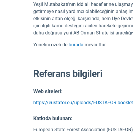
Yeşil Mutabakatı'nın iddialı hedeflerine ulaşmay
getirmeye nasıl yardımcı olabileceğinin anlaşılma
etkisinin artan ölçeği karşısında, hem Üye Dev
için ilgili kamu desteğini acilen harekete geçir
daha doğrusu yeni AB Orman Stratejisi aracılığıy
Yönetici özeti de
burada
mevcuttur.
Referans bilgileri
Web siteleri:
https://eustafor.eu/uploads/EUSTAFOR-booklet
Katkıda bulunan:
European State Forest Association (EUSTAFOR)