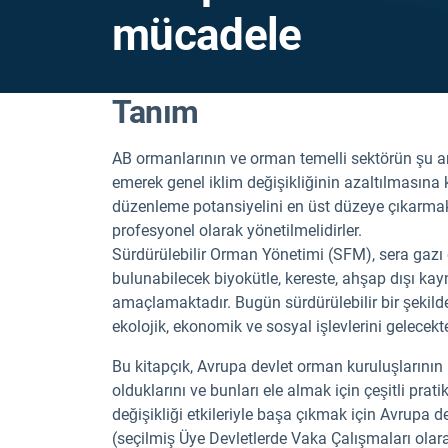
mücadele
Tanım
AB ormanlarının ve orman temelli sektörün şu 
emerek genel iklim değişikliğinin azaltılmasına
düzenleme potansiyelini en üst düzeye çıkarmak i
profesyonel olarak yönetilmelidirler.
Sürdürülebilir Orman Yönetimi (SFM), sera gazı
bulunabilecek biyokütle, kereste, ahşap dışı kay
amaçlamaktadır. Bugün sürdürülebilir bir şekilde 
ekolojik, ekonomik ve sosyal işlevlerini gelecekt
Bu kitapçık, Avrupa devlet orman kuruluşlarının i
olduklarını ve bunları ele almak için çeşitli pra
değişikliği etkileriyle başa çıkmak için Avrup
(seçilmiş Üye Devletlerde Vaka Çalışmaları olar