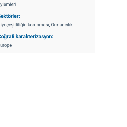
ylemleri
ektörler:
iyoçeşitliliğin korunması, Ormancılık
Coğrafi karakterizasyon:
Europe