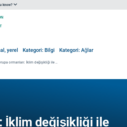
ou know?
al, yerel
Kategori: Bilgi
Kategori: Ağlar
Avrupa ormanları: İklim değişikliği ile mücadele
İklim değişikliği ile