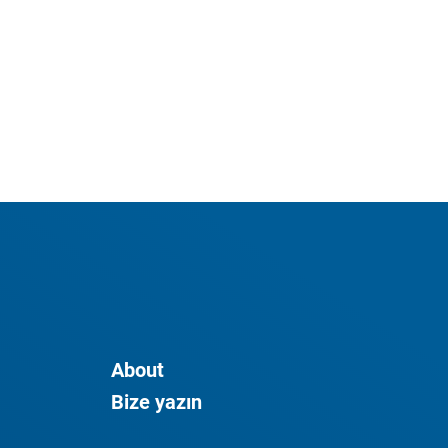
About
Bize yazın