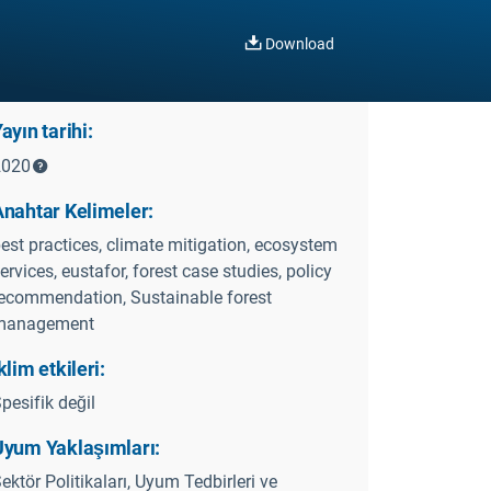
Download
ayın tarihi:
2020
Anahtar Kelimeler:
est practices, climate mitigation, ecosystem
ervices, eustafor, forest case studies, policy
ecommendation, Sustainable forest
management
klim etkileri:
pesifik değil
Uyum Yaklaşımları:
ektör Politikaları, Uyum Tedbirleri ve