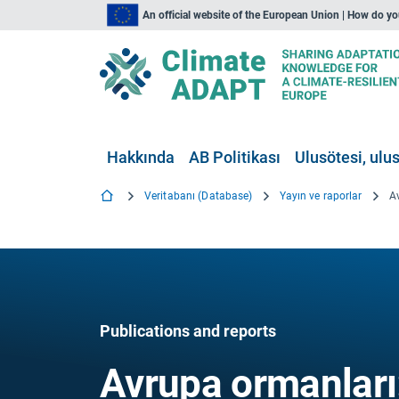
An official website of the European Union | How do y
Hakkında
AB Politikası
Ulusötesi, ulus
Veritabanı (Database)
Yayın ve raporlar
Publications and reports
Avrupa ormanları: 