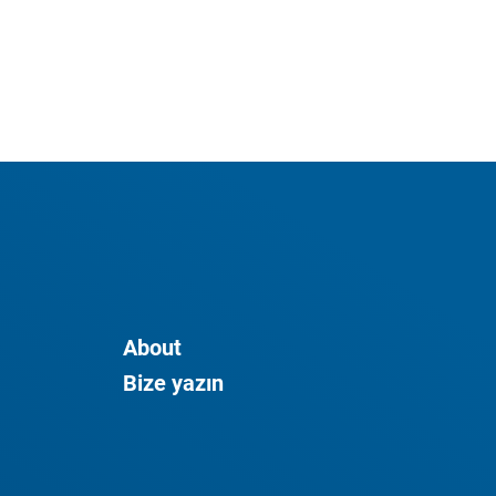
About
Bize yazın