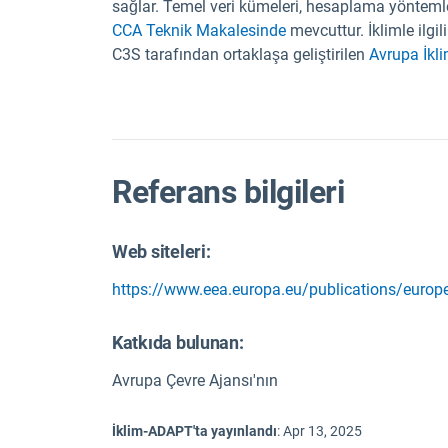
sağlar. Temel veri kümeleri, hesaplama yöntemle
CCA Teknik Makalesinde
mevcuttur. İklimle ilgil
C3S tarafından ortaklaşa geliştirilen
Avrupa İkli
Referans bilgileri
Web siteleri:
https://www.eea.europa.eu/publications/europe
Katkıda bulunan:
Avrupa Çevre Ajansı'nın
İklim-ADAPT'ta yayınlandı
:
Apr 13, 2025