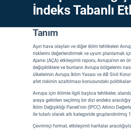
İndeks Tabanlı E
Tanım
Aşırı hava olayları ve diğer iklim tehlikeleri Avr
risklerini değerlendirmek ve uyum planlamak içi
Ajansı (AÇA) etkileşimli raporu, Avrupa'nın en ö
değişikliklere ve bunların Avrupa bölgelerini nas
ülkelerinin Avrupa İklim Yasası ve AB Sivil K
afet riskinin azaltılması konusundaki politikal
Avrupa için iklimle ilgili başlıca tehlikeler, al
araya getirilen seçilmiş bir dizi endeks aracılı
İklim Değişikliği Paneli'nin (IPCC) Altıncı Değer
ile tutarlı olarak altı kategoride gruplandırılmış
Çevrimiçi format, etkileşimli haritalar aracılığıyla