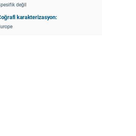
pesifik değil
Coğrafi karakterizasyon:
Europe