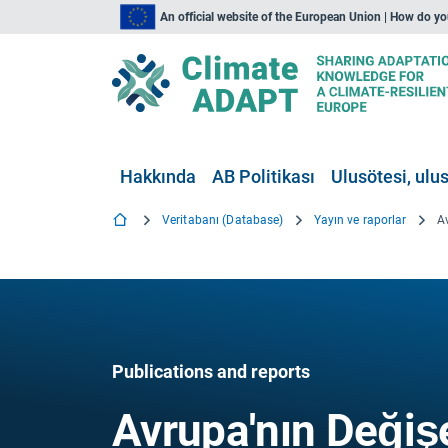
An official website of the European Union | How do y
Hakkında
AB Politikası
Ulusötesi, ulus
Veritabanı (Database)
Yayın ve raporlar
Publications and reports
Avrupa'nın Değişe