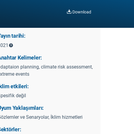
Download
ayın tarihi:
2021
Anahtar Kelimeler:
daptaion planning, climate risk assessment,
xtreme events
klim etkileri:
pesifik değil
Uyum Yaklaşımları:
özlemler ve Senaryolar, İklim hizmetleri
ektörler: