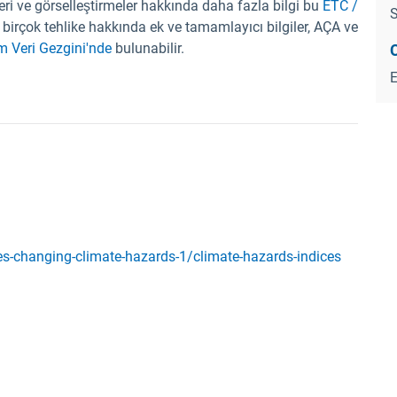
ri ve görselleştirmeler hakkında daha fazla bilgi bu
ETC /
S
i birçok tehlike hakkında ek ve tamamlayıcı bilgiler, AÇA ve
m Veri Gezgini'nde
bulunabilir.
s-changing-climate-hazards-1/climate-hazards-indices