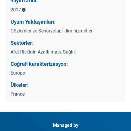
Yayın tarihi:
2017
Uyum Yaklaşımları:
Gözlemler ve Senaryolar, İklim hizmetleri
Sektörler:
Afet Riskinin Azaltılması, Sağlık
Coğrafi karakterizasyon:
Europe
Ülkeler:
France
Managed by