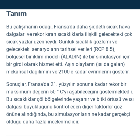
Tanım
Bu çalışmanın odağı, Fransa'da daha şiddetli sıcak hava
dalgaları ve rekor kıran sıcaklıklarla ilişkili gelecekteki çok
sıcak yazlar üzerineydi. Günlük sıcaklık gözlemi ve
gelecekteki senaryoların tarihsel verileri (RCP 8.5),
bölgesel bir iklim modeli (ALADIN) ile bir simülasyon için
bir girdi olarak hizmet etti. Aşırı olayların (ısı dalgaları)
mekansal dağılımını ve 2100'e kadar evrimlerini gösterir.
Sonuçlar, Fransa'da 21. yüzyılın sonuna kadar rekor bir
maksimum değerin 50 ° C'yi aşabileceğini göstermektedir.
Bu sıcaklıklar çöl bölgelerinde yaşanır ve bitki örtüsü ve ısı
dalgası büyüklüğünü kontrol eden diğer faktörler göz
önüne alındığında, bu simülasyonların ne kadar gerçekçi
olduğu daha fazla incelenmelidir.