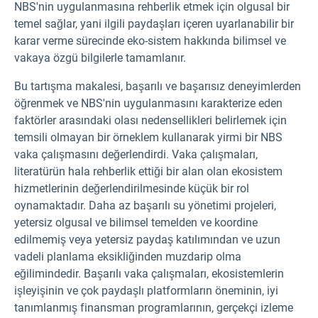
NBS'nin uygulanmasına rehberlik etmek için olgusal bir
temel sağlar, yani ilgili paydaşları içeren uyarlanabilir bir
karar verme sürecinde eko-sistem hakkında bilimsel ve
vakaya özgü bilgilerle tamamlanır.
Bu tartışma makalesi, başarılı ve başarısız deneyimlerden
öğrenmek ve NBS'nin uygulanmasını karakterize eden
faktörler arasındaki olası nedensellikleri belirlemek için
temsili olmayan bir örneklem kullanarak yirmi bir NBS
vaka çalışmasını değerlendirdi. Vaka çalışmaları,
literatürün hala rehberlik ettiği bir alan olan ekosistem
hizmetlerinin değerlendirilmesinde küçük bir rol
oynamaktadır. Daha az başarılı su yönetimi projeleri,
yetersiz olgusal ve bilimsel temelden ve koordine
edilmemiş veya yetersiz paydaş katılımından ve uzun
vadeli planlama eksikliğinden muzdarip olma
eğilimindedir. Başarılı vaka çalışmaları, ekosistemlerin
işleyişinin ve çok paydaşlı platformların öneminin, iyi
tanımlanmış finansman programlarının, gerçekçi izleme