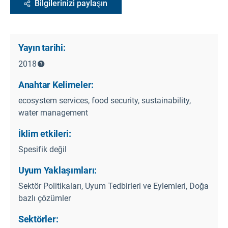
Bilgilerinizi paylaşın
Yayın tarihi:
2018
Anahtar Kelimeler:
ecosystem services, food security, sustainability,
water management
İklim etkileri:
Spesifik değil
Uyum Yaklaşımları:
Sektör Politikaları, Uyum Tedbirleri ve Eylemleri, Doğa
bazlı çözümler
Sektörler: