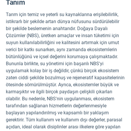
Tanım
Tarım için temiz ve yeterli su kaynaklarına erişilebilirlik,
istikrarlı bir şekilde artan dünya nüfusunu sürdürülebilir
bir şekilde beslemenin anahtarıdır. Doğaya Dayalı
Çözümler (NBS), üretken amaçlar ve insan tüketimi için
suyun kullanılabilirliğini ve kalitesini artırmak için umut
verici bir katkı sunarken, aynı zamanda ekosistemlerin
bütünlüğünü ve içsel değerini korumaya çalışmaktadır.
Bununla birlikte, su yönetimi için başarılı NBS'yi
uygulamak kolay bir iş değildir, çünkü birçok ekosistem
zaten ciddi şekilde bozulmuş ve rejeneratif kapasitelerinin
ötesinde sömürülmüştür. Ayrıca, ekosistemler büyük ve
karmaşıktır ve ilgili birçok paydaşın çelişkili çıkarları
olabilir. Bu nedenle, NBS'nin uygulanması, ekosistem
tarafından sağlanan hizmetlerin değerlenmesiyle
başlayan yapılandırılmış ve kapsamlı bir yaklaşım
gerektirir. Tüm kullanım ve kullanım dışı değerler, parasal
açıdan, ideal olarak disiplinler arası ilkelere göre yapılan