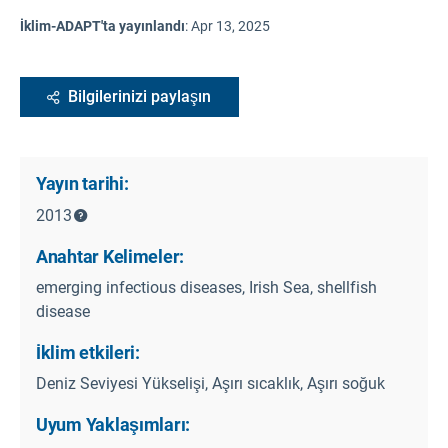
İklim-ADAPT'ta yayınlandı
:
Apr 13, 2025
Bilgilerinizi paylaşın
Yayın tarihi:
2013
Anahtar Kelimeler:
emerging infectious diseases, Irish Sea, shellfish
disease
İklim etkileri:
Deniz Seviyesi Yükselişi, Aşırı sıcaklık, Aşırı soğuk
Uyum Yaklaşımları: