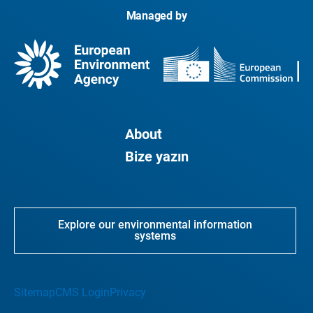
Managed by
About
Bize yazın
Explore our environmental information
systems
Sitemap
CMS Login
Privacy