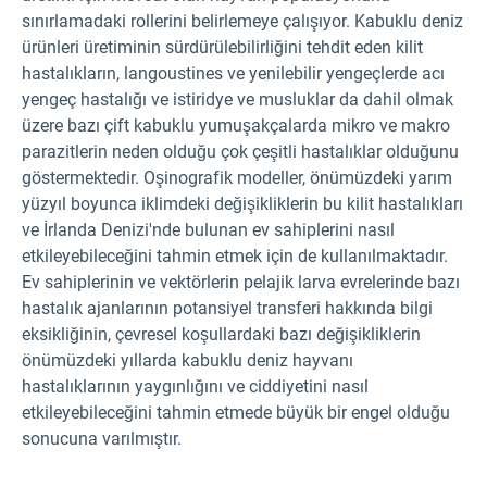
sınırlamadaki rollerini belirlemeye çalışıyor. Kabuklu deniz
ürünleri üretiminin sürdürülebilirliğini tehdit eden kilit
hastalıkların, langoustines ve yenilebilir yengeçlerde acı
yengeç hastalığı ve istiridye ve musluklar da dahil olmak
üzere bazı çift kabuklu yumuşakçalarda mikro ve makro
parazitlerin neden olduğu çok çeşitli hastalıklar olduğunu
göstermektedir. Oşinografik modeller, önümüzdeki yarım
yüzyıl boyunca iklimdeki değişikliklerin bu kilit hastalıkları
ve İrlanda Denizi'nde bulunan ev sahiplerini nasıl
etkileyebileceğini tahmin etmek için de kullanılmaktadır.
Ev sahiplerinin ve vektörlerin pelajik larva evrelerinde bazı
hastalık ajanlarının potansiyel transferi hakkında bilgi
eksikliğinin, çevresel koşullardaki bazı değişikliklerin
önümüzdeki yıllarda kabuklu deniz hayvanı
hastalıklarının yaygınlığını ve ciddiyetini nasıl
etkileyebileceğini tahmin etmede büyük bir engel olduğu
sonucuna varılmıştır.