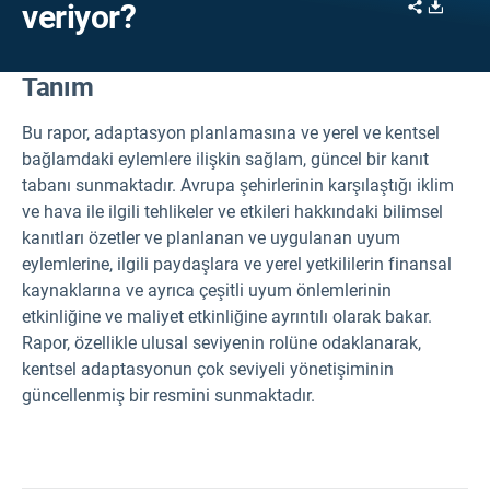
Share
Downl
veriyor?
Tanım
Bu rapor, adaptasyon planlamasına ve yerel ve kentsel
bağlamdaki eylemlere ilişkin sağlam, güncel bir kanıt
tabanı sunmaktadır. Avrupa şehirlerinin karşılaştığı iklim
ve hava ile ilgili tehlikeler ve etkileri hakkındaki bilimsel
kanıtları özetler ve planlanan ve uygulanan uyum
eylemlerine, ilgili paydaşlara ve yerel yetkililerin finansal
kaynaklarına ve ayrıca çeşitli uyum önlemlerinin
etkinliğine ve maliyet etkinliğine ayrıntılı olarak bakar.
Rapor, özellikle ulusal seviyenin rolüne odaklanarak,
kentsel adaptasyonun çok seviyeli yönetişiminin
güncellenmiş bir resmini sunmaktadır.