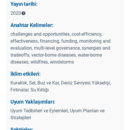
Yayın tarihi:
2020
Anahtar Kelimeler:
challenges and opportunities, cost-efficiency,
effectiveness, financing, funding, monitoring and
evaluation, multi-level governance, synergies and
tradeoffs, vector-borne diseases, water-borne
diseases, wildfires, windstorms
İklim etkileri:
Kuraklık, Sel, Buz ve Kar, Deniz Seviyesi Yükselişi,
Fırtınalar, Su Kıtlığı
Uyum Yaklaşımları:
Uyum Tedbirleri ve Eylemleri, Uyum Planları ve
Stratejileri
Sektörler: