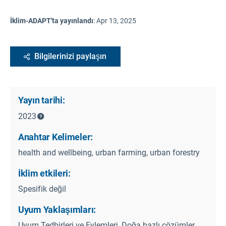
İklim-ADAPT'ta yayınlandı
:
Apr 13, 2025
Bilgilerinizi paylaşın
Yayın tarihi:
2023
Anahtar Kelimeler:
health and wellbeing, urban farming, urban forestry
İklim etkileri:
Spesifik değil
Uyum Yaklaşımları:
Uyum Tedbirleri ve Eylemleri, Doğa bazlı çözümler