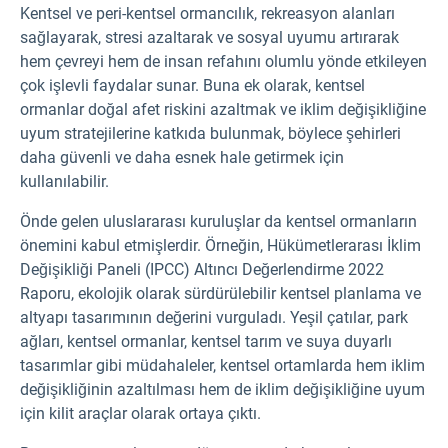
Kentsel ve peri-kentsel ormancılık, rekreasyon alanları
sağlayarak, stresi azaltarak ve sosyal uyumu artırarak
hem çevreyi hem de insan refahını olumlu yönde etkileyen
çok işlevli faydalar sunar. Buna ek olarak, kentsel
ormanlar doğal afet riskini azaltmak ve iklim değişikliğine
uyum stratejilerine katkıda bulunmak, böylece şehirleri
daha güvenli ve daha esnek hale getirmek için
kullanılabilir.
Önde
gelen uluslararası kuruluşlar da kentsel ormanların
önemini kabul etmişlerdir. Örneğin, Hükümetlerarası İklim
Değişikliği Paneli (IPCC) Altıncı Değerlendirme 2022
Raporu, ekolojik olarak sürdürülebilir kentsel planlama ve
altyapı tasarımının değerini vurguladı. Yeşil çatılar, park
ağları, kentsel ormanlar, kentsel tarım ve suya duyarlı
tasarımlar gibi müdahaleler, kentsel ortamlarda hem iklim
değişikliğinin azaltılması hem de iklim değişikliğine uyum
için kilit araçlar olarak ortaya çıktı.