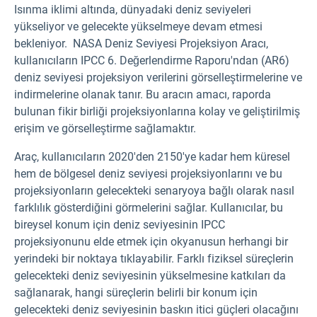
Isınma iklimi
altında, dünyadaki deniz seviyeleri
yükseliyor ve gelecekte yükselmeye devam etmesi
bekleniyor.
NASA Deniz Seviyesi Projeksiyon Aracı,
kullanıcıların IPCC 6. Değerlendirme Raporu'ndan (AR6)
deniz seviyesi projeksiyon verilerini görselleştirmelerine ve
indirmelerine olanak tanır. Bu aracın amacı, raporda
bulunan fikir birliği projeksiyonlarına kolay ve geliştirilmiş
erişim ve görselleştirme sağlamaktır.
Araç, kullanıcıların 2020'den 2150'ye kadar hem küresel
hem de bölgesel deniz seviyesi projeksiyonlarını ve bu
projeksiyonların gelecekteki senaryoya bağlı olarak nasıl
farklılık gösterdiğini görmelerini sağlar. Kullanıcılar, bu
bireysel konum için deniz seviyesinin IPCC
projeksiyonunu elde etmek için okyanusun herhangi bir
yerindeki bir noktaya tıklayabilir. Farklı fiziksel süreçlerin
gelecekteki deniz seviyesinin yükselmesine katkıları da
sağlanarak, hangi süreçlerin belirli bir konum için
gelecekteki deniz seviyesinin baskın itici güçleri olacağını