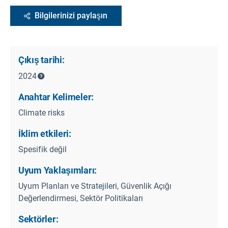
Bilgilerinizi paylaşın
Çıkış tarihi:
2024
Anahtar Kelimeler:
Climate risks
İklim etkileri:
Spesifik değil
Uyum Yaklaşımları:
Uyum Planları ve Stratejileri, Güvenlik Açığı
Değerlendirmesi, Sektör Politikaları
Sektörler: