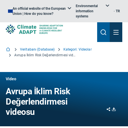
Environmental
An official website of the European
information
TR
Union | How do you know?
systems
Veritabanı (Database)
Kategori: Videolar
Avrupa İklim Risk Değerlendirmesi videosu
Video
Avrupa İklim Risk
Değerlendirmesi
Share
Downl
videosu