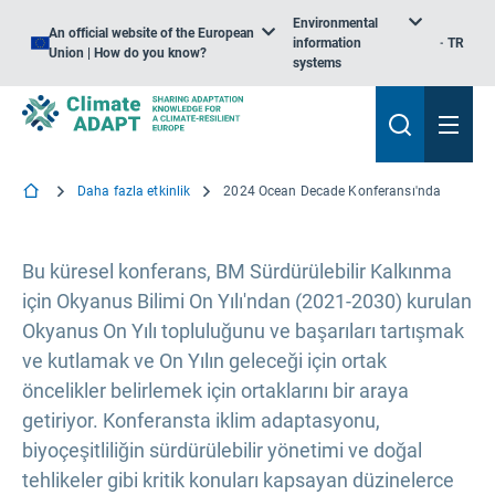
Environmental
An official website of the European
information
TR
Union | How do you know?
systems
Daha fazla etkinlik
2024 Ocean Decade Konferansı'nda
Bu küresel konferans, BM Sürdürülebilir Kalkınma
için Okyanus Bilimi On Yılı'ndan (2021-2030) kurulan
Okyanus On Yılı topluluğunu ve başarıları tartışmak
ve kutlamak ve On Yılın geleceği için ortak
öncelikler belirlemek için ortaklarını bir araya
getiriyor. Konferansta iklim adaptasyonu,
biyoçeşitliliğin sürdürülebilir yönetimi ve doğal
tehlikeler gibi kritik konuları kapsayan düzinelerce