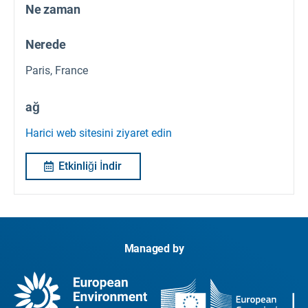
Ne zaman
Nerede
Paris, France
ağ
Harici web sitesini ziyaret edin
Etkinliği İndir
Managed by