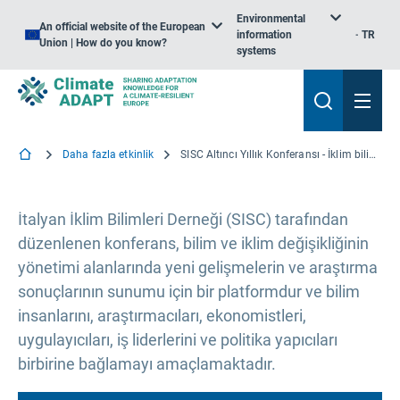
Environmental
An official website of the European
information
TR
Union | How do you know?
systems
Daha fazla etkinlik
SISC Altıncı Yıllık Konferansı - İklim bilimlerinde son trendler, adaptasyon ve hafifletme
İtalyan İklim Bilimleri Derneği (SISC) tarafından
düzenlenen konferans, bilim ve iklim değişikliğinin
yönetimi alanlarında yeni gelişmelerin ve araştırma
sonuçlarının sunumu için bir platformdur ve bilim
insanlarını, araştırmacıları, ekonomistleri,
uygulayıcıları, iş liderlerini ve politika yapıcıları
birbirine bağlamayı amaçlamaktadır.