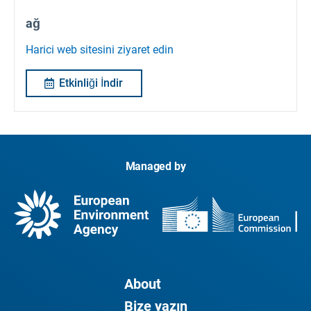
ağ
Harici web sitesini ziyaret edin
Etkinliği İndir
Managed by
About
Bize yazın