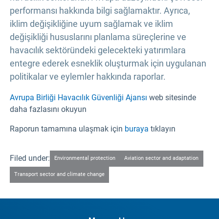
performansı hakkında bilgi sağlamaktır. Ayrıca,
iklim değişikliğine uyum sağlamak ve iklim
değişikliği hususlarını planlama süreçlerine ve
havacılık sektöründeki gelecekteki yatırımlara
entegre ederek esneklik oluşturmak için uygulanan
politikalar ve eylemler hakkında raporlar.
Avrupa Birliği Havacılık Güvenliği Ajansı
web sitesinde
daha fazlasını okuyun
Raporun tamamına ulaşmak için
buraya
tıklayın
Filed under:
Environmental protection
Aviation sector and adaptation
Transport sector and climate change