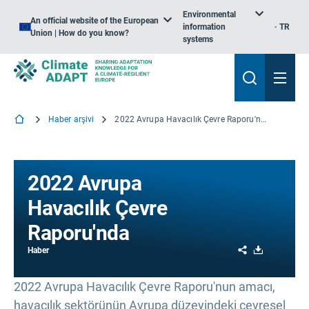
Environmental
An official website of the European
information
TR
Union | How do you know?
systems
Haber arşivi
2022 Avrupa Havacılık Çevre Raporu'nda
2022 Avrupa
Havacılık Çevre
Raporu'nda
Share
Download
Haber
2022 Avrupa Havacılık Çevre Raporu'nun amacı,
havacılık sektörünün Avrupa düzeyindeki çevresel