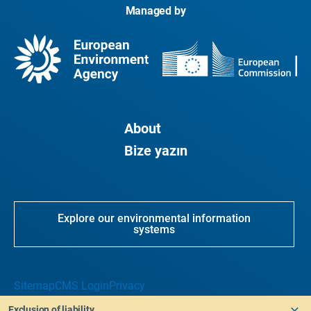
Managed by
About
Bize yazın
Explore our environmental information
systems
Sitemap
CMS Login
Privacy
Exclusion of liability