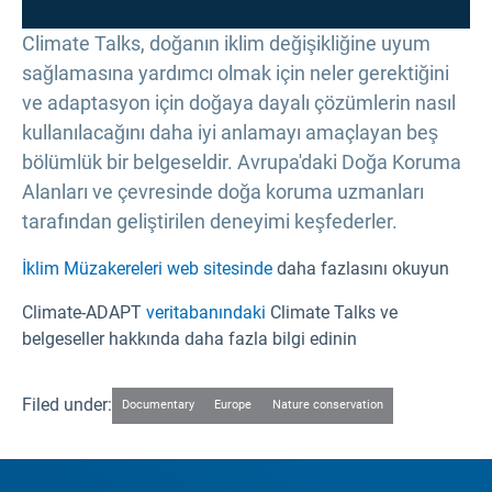
Climate Talks, doğanın iklim değişikliğine uyum
sağlamasına yardımcı olmak için neler gerektiğini
ve adaptasyon için doğaya dayalı çözümlerin nasıl
kullanılacağını daha iyi anlamayı amaçlayan beş
bölümlük bir belgeseldir. Avrupa'daki Doğa Koruma
Alanları ve çevresinde doğa koruma uzmanları
tarafından geliştirilen deneyimi keşfederler.
İklim Müzakereleri web sitesinde
daha fazlasını okuyun
Climate-ADAPT
veritabanındaki
Climate Talks ve
belgeseller hakkında daha fazla bilgi edinin
Filed under:
Documentary
Europe
Nature conservation