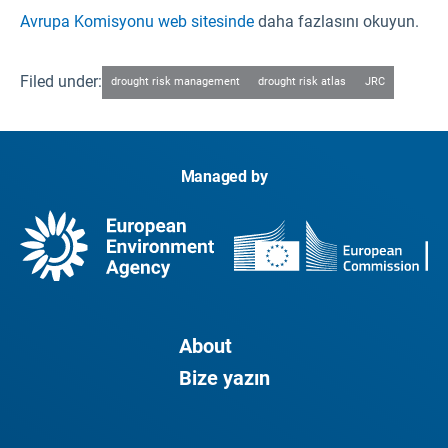
Avrupa Komisyonu web sitesinde
daha fazlasını okuyun.
Filed under:
drought risk management
drought risk atlas
JRC
Managed by
About
Bize yazın