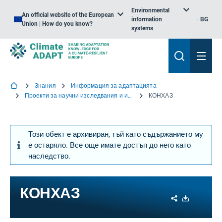
Environmental
An official website of the European
information
BG
Union | How do you know?
systems
Знания
Информация за адаптацията
Проекти за научни изследвания и иновации
КОНХАЗ
Този обект е архивиран, тъй като съдържанието му
е остаряло. Все още имате достъп до него като
наследство.
КОНХАЗ
Share
Download