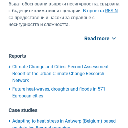
бъдат обосновани въпреки несигурността, свързана
с бъдещите климатични сценарии.
В проекта
RESIN
са предоставени и насоки за справяне с
несигурността и сложността.
Read more
Reports
Climate Change and Cities: Second Assessment
Report of the Urban Climate Change Research
Network
Future heat-waves, droughts and floods in 571
European cities
Case studies
Adapting to heat stress in Antwerp (Belgium) based
on detailed thermal mapping