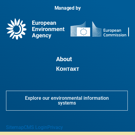
Managed by
About
Контакт
Explore our environmental information
systems
Sitemap
CMS Login
Privacy