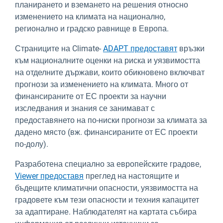
планирането и вземането на решения относно
изменението на климата на национално,
регионално и градско равнище в Европа.
Страниците на Climate-
ADAPT предоставят
връзки
към националните оценки на риска и уязвимостта
на отделните държави, които обикновено включват
прогнози за изменението на климата. Много от
финансираните от ЕС проекти за научни
изследвания и знания се занимават с
предоставянето на по-ниски прогнози за климата за
дадено място (вж. финансираните от ЕС проекти
по-долу).
Разработена специално за европейските градове,
Viewer предоставя
преглед на настоящите и
бъдещите климатични опасности, уязвимостта на
градовете към тези опасности и техния капацитет
за адаптиране. Наблюдателят на картата събира