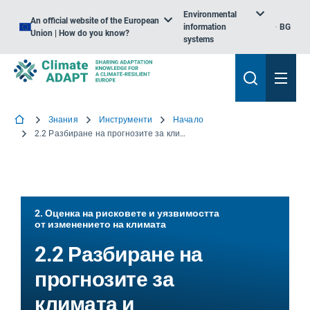
Environmental
An official website of the European
information
BG
Union | How do you know?
systems
Знания
Инструменти
Начало
2.2 Разбиране на прогнозите за климата и бъдещите въздействия
2. Оценка на рисковете и уязвимостта
от изменението на климата
2.2 Разбиране на
прогнозите за
климата и