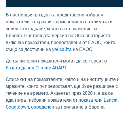
В настоящия раздел са представени избрани
показатели, свързани с изменението на климата и
човешкото здраве, които са от значение за
Европа. Настоящата версия на Обсерваторията
включва показатели, предоставени от ЕАОС, които
също са достъпни на
уебсайта
на ЕАОС.
Допълнителни показатели могат да се търсят от
базата данни Climate ADAPT
.
Списъкът на показателите, както и на институциите и
мрежите, които ги предоставят, ще бъде разширен с
течение на времето. Акцентът през 2020 г. е да се
адаптират избрани показатели от
показателя Lancet
Countdown, определен
за прилагане в Европа.