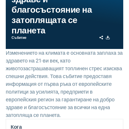
благосъстояние на
затоплящата се
планета
Share
Download
Събитие
Изменението на климата е основната заплаха за
здравето на 21-ви век, като
животозастрашаващият топлинен стрес изисква
спешни действия. Това събитие предоставя
информация от първа ръка от европейските
политици за усилията, предприети в
европейския регион за гарантиране на добро
здраве и благосъстояние за всички на една
затопляща се планета.
Кога