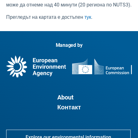
може да отнеме над 40 минути (20 региона по NUTS3).
Прегледът на картата е достъпен
тук
.
Managed by
About
Контакт
Explore our environmental information