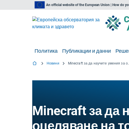
An official website of the European Union | How do y
Политика
Публикации и данни
Реше
Новини
Minecraft за да научите умения
Minecraft за да
оцеляване на 