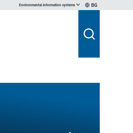
BG
Environmental information systems